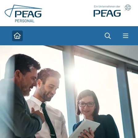
Direkt zu den Inhalten springen
Suche
Home