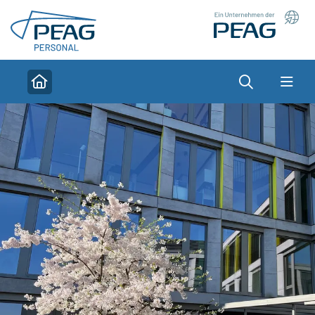
Direkt zu den Inhalten springen
Suche
Home