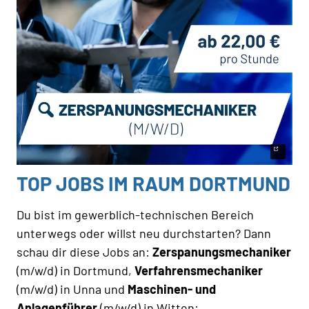
TOP JOBS IM RAUM DORTMUND
Du bist im gewerblich-technischen Bereich
unterwegs oder willst neu durchstarten? Dann
schau dir diese Jobs an:
Zerspanungsmechaniker
(m/w/d) in Dortmund,
Verfahrensmechaniker
(m/w/d) in Unna und
Maschinen- und
Anlagenführer
(m/w/d) in Witten: