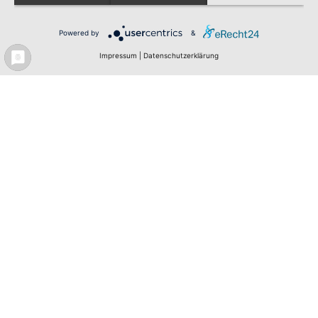
Powered by
&
WhatsApp
Impressum
|
Datenschutzerklärung
Job suchen
Bewerbung