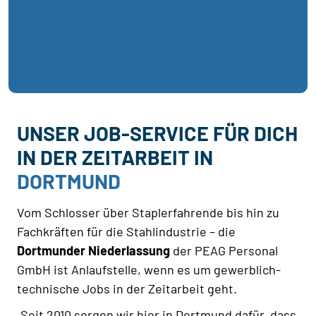
UNSER JOB-SERVICE FÜR DICH
IN DER ZEITARBEIT IN
DORTMUND
Vom Schlosser über Staplerfahrende bis hin zu
Fachkräften für die Stahlindustrie – die
Dortmunder Niederlassung
der PEAG Personal
GmbH ist Anlaufstelle, wenn es um gewerblich-
technische Jobs in der Zeitarbeit geht.
„Seit 2010 sorgen wir hier in Dortmund dafür, dass