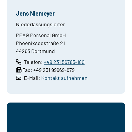
Jens Niemeyer
Niederlassungsleiter
PEAG Personal GmbH
Phoenixseestraße 21
44263 Dortmund
Telefon:
+49 231 56785-180
Fax:
+49 231 99969-679
E-Mail:
Kontakt aufnehmen