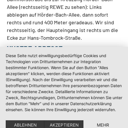
Allee (rechtsseitig REWE zu sehen): Links
abbiegen auf Hörder-Bach-Allee, dann sofort
rechts und rund 400 Meter geradeaus. Wir sind
rechtsseitig, der Haupteingang ist rechts um die
Ecke zur Hans-Tombrock-Straße.
UNSERE ADRESSE
Diese Seite nutzt einwilligungsbedürftige Cookies und
PEAG Personal GmbH
Technologien von Drittunternehmen zur Integration
Phoenixseestraße 21
bestimmter Funktionen. Wenn Sie auf den Button "Alles
44263 Dortmund
akzeptieren" klicken, werden diese Funktionen aktiviert
(Einwilligung). Nach der Einwilligung verarbeiten wir und die
betroffenen Drittunternehmen Ihre personenbezogenen Daten
für verschiedene Zwecke. Detaillierte Informationen zu
Zweck, Rechtsgrundlagen, Drittunternehmen können Sie unter
dem Button "Mehr" und in unserer Datenschutzerklärung
einsehen. Sie können Ihre Einwilligung jederzeit widerrufen.
ABLEHNEN
AKZEPTIEREN
MEHR