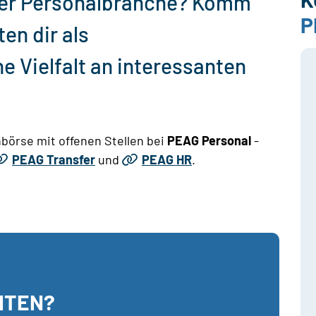
 der Personalbranche? Komm
P
ten dir als
ne Vielfalt an interessanten
nbörse mit offenen Stellen bei
PEAG Personal
-
PEAG Transfer
und
PEAG HR
.
ITEN?