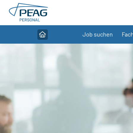
Direkt zu den Inhalten springen
Job suchen
Fach
Home