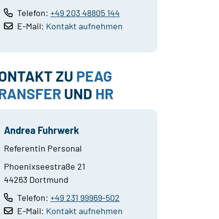
Telefon:
+49 203 48805 144
E-Mail:
Kontakt aufnehmen
ONTAKT ZU
PEAG
RANSFER
UND
HR
Andrea Fuhrwerk
Referentin Personal
Phoenixseestraße 21
44263 Dortmund
Telefon:
+49 231 99969-502
E-Mail:
Kontakt aufnehmen