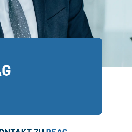
AG
ONTAKT ZU
PEAG