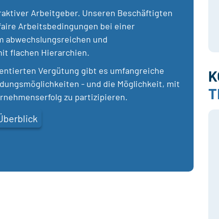
traktiver Arbeitgeber. Unseren Beschäftigten
 faire Arbeitsbedingungen bei einer
em abwechslungsreichen und
it flachen Hierarchien.
ientierten Vergütung gibt es umfangreiche
K
ildungsmöglichkeiten - und die Möglichkeit, mit
T
ernehmenserfolg zu partizipieren.
Überblick