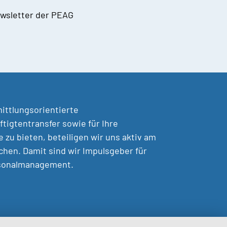
wsletter der PEAG
mittlungsorientierte
tigtentransfer sowie für Ihre
zu bieten, beteiligen wir uns aktiv am
chen. Damit sind wir Impulsgeber für
rsonalmanagement.