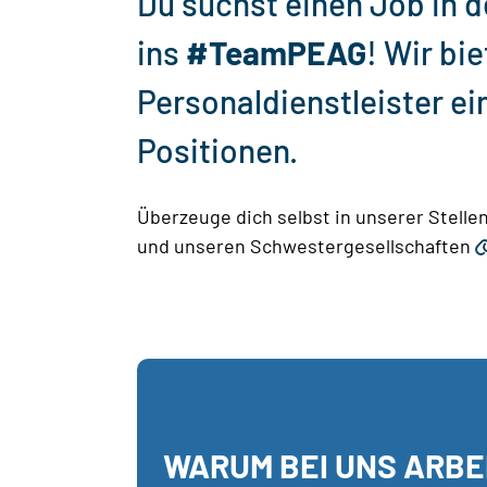
Du suchst einen Job in
ins
#TeamPEAG
! Wir bie
Personaldienstleister ei
Positionen.
Überzeuge dich selbst in unserer Stelle
und unseren Schwestergesellschaften
WARUM BEI UNS ARBE