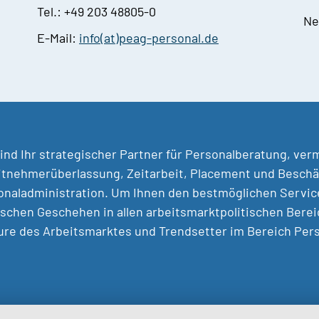
Tel.: +49 203 48805-0
Ne
E-Mail:
info(at)peag-personal.de
ind Ihr strategischer Partner für Personalberatung, ver
tnehmerüberlassung, Zeitarbeit, Placement und Beschäf
naladministration. Um Ihnen den bestmöglichen Service 
ischen Geschehen in allen arbeitsmarktpolitischen Berei
ure des Arbeitsmarktes und Trendsetter im Bereich Pe