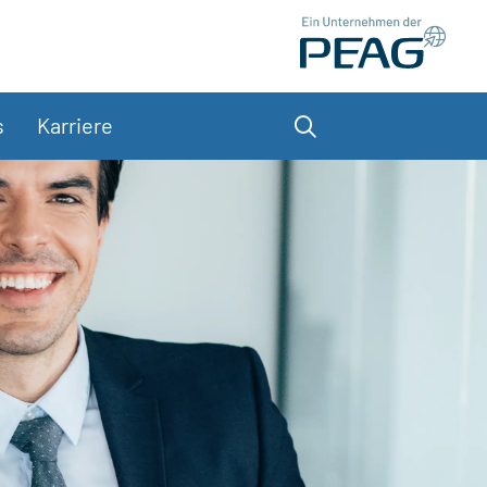
s
Karriere
Suche