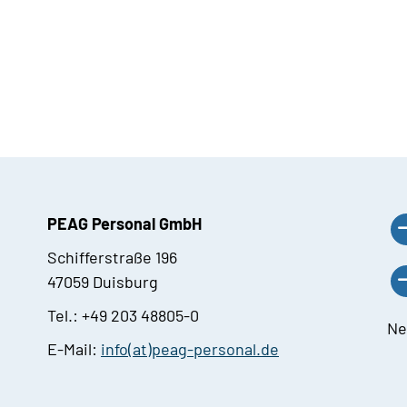
PEAG Personal GmbH
Schifferstraße 196
47059 Duisburg
Tel.: +49 203 48805-0
Ne
E-Mail:
info(at)peag-personal.de