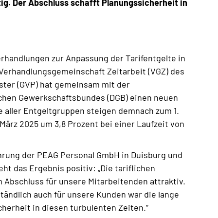
tig. Der Abschluss schafft Planungssicherheit in
rhandlungen zur Anpassung der Tarifentgelte in
ie Verhandlungsgemeinschaft Zeitarbeit (VGZ) des
ster (GVP) hat gemeinsam mit der
schen Gewerkschaftsbundes (DGB) einen neuen
te aller Entgeltgruppen steigen demnach zum 1.
März 2025 um 3,8 Prozent bei einer Laufzeit von
hrung der PEAG Personal GmbH in Duisburg und
ht das Ergebnis positiv: „Die tariflichen
bschluss für unsere Mitarbeitenden attraktiv.
tändlich auch für unsere Kunden war die lange
cherheit in diesen turbulenten Zeiten.“