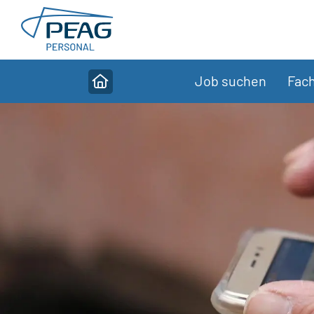
Direkt zu den Inhalten springen
Job suchen
Fach
Home