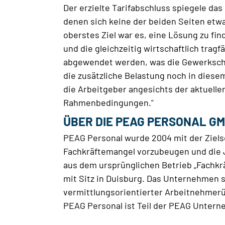
Der erzielte Tarifabschluss spiegele da
denen sich keine der beiden Seiten etw
oberstes Ziel war es, eine Lösung zu fi
und die gleichzeitig wirtschaftlich trag
abgewendet werden, was die Gewerkschaf
die zusätzliche Belastung noch in diese
die Arbeitgeber angesichts der aktuelle
Rahmenbedingungen."
ÜBER DIE PEAG PERSONAL G
PEAG Personal wurde 2004 mit der Ziel
Fachkräftemangel vorzubeugen und die 
aus dem ursprünglichen Betrieb „Fachkr
mit Sitz in Duisburg. Das Unternehmen st
vermittlungsorientierter Arbeitnehmer
PEAG Personal ist Teil der PEAG Unter