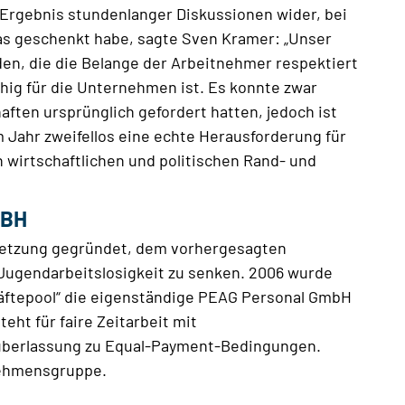
s Ergebnis stundenlanger Diskussionen wider, bei
as geschenkt habe, sagte Sven Kramer: „Unser
nden, die die Belange der Arbeitnehmer respektiert
fähig für die Unternehmen ist. Es konnte zwar
ten ursprünglich gefordert hatten, jedoch ist
m Jahr zweifellos eine echte Herausforderung für
n wirtschaftlichen und politischen Rand- und
MBH
setzung gegründet, dem vorhergesagten
Jugendarbeitslosigkeit zu senken. 2006 wurde
äftepool“ die eigenständige PEAG Personal GmbH
eht für faire Zeitarbeit mit
überlassung zu Equal-Payment-Bedingungen.
nehmensgruppe.