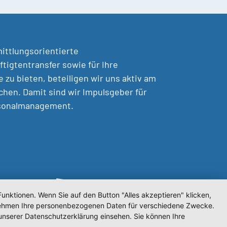
mittlungsorientierte
tigtentransfer sowie für Ihre
zu bieten, beteiligen wir uns aktiv am
chen. Damit sind wir Impulsgeber für
rsonalmanagement.
unktionen. Wenn Sie auf den Button "Alles akzeptieren" klicken,
ternehmen Ihre personenbezogenen Daten für verschiedene Zwecke.
unserer Datenschutzerklärung einsehen. Sie können Ihre