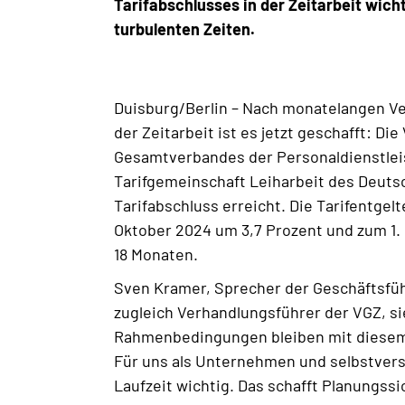
Tarifabschlusses in der Zeitarbeit wich
turbulenten Zeiten.
Duisburg/Berlin – Nach monatelangen Ve
der Zeitarbeit ist es jetzt geschafft: D
Gesamtverbandes der Personaldienstlei
Tarifgemeinschaft Leiharbeit des Deut
Tarifabschluss erreicht. Die Tarifentgel
Oktober 2024 um 3,7 Prozent und zum 1. 
18 Monaten.
Sven Kramer, Sprecher der Geschäftsfü
zugleich Verhandlungsführer der VGZ, sie
Rahmenbedingungen bleiben mit diesem A
Für uns als Unternehmen und selbstvers
Laufzeit wichtig. Das schafft Planungssi