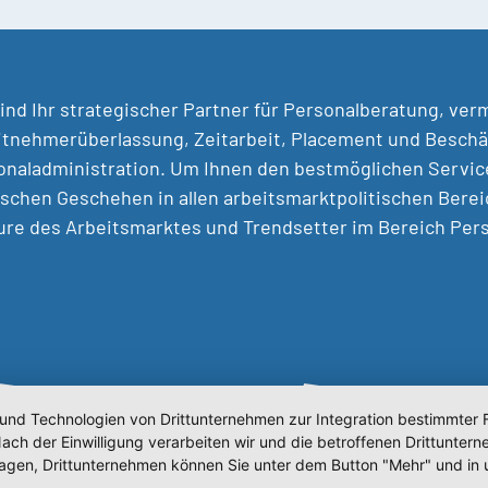
ind Ihr strategischer Partner für Personalberatung, ver
tnehmerüberlassung, Zeitarbeit, Placement und Beschäf
naladministration. Um Ihnen den bestmöglichen Service 
ischen Geschehen in allen arbeitsmarktpolitischen Berei
ure des Arbeitsmarktes und Trendsetter im Bereich Pe
 und Technologien von Drittunternehmen zur Integration bestimmter F
. Nach der Einwilligung verarbeiten wir und die betroffenen Drittun
lagen, Drittunternehmen können Sie unter dem Button "Mehr" und in 