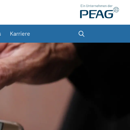
s
Karriere
Suche