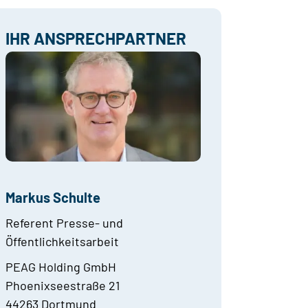
IHR ANSPRECHPARTNER
Markus Schulte
Referent Presse- und
Öffentlichkeitsarbeit
PEAG Holding GmbH
Phoenixseestraße 21
44263 Dortmund