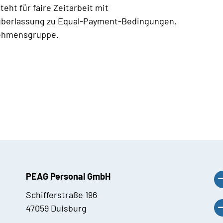
eht für faire Zeitarbeit mit
überlassung zu Equal-Payment-Bedingungen.
nehmensgruppe.
PEAG Personal GmbH
Schifferstraße 196
47059 Duisburg