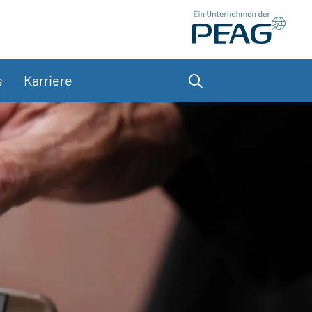
s
Karriere
Suche