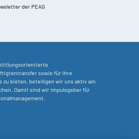
wsletter der PEAG
mittlungsorientierte
tigtentransfer sowie für Ihre
zu bieten, beteiligen wir uns aktiv am
chen. Damit sind wir Impulsgeber für
rsonalmanagement.