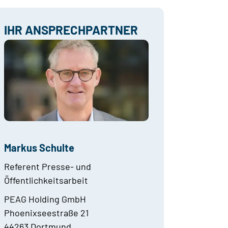
IHR ANSPRECHPARTNER
Markus Schulte
Referent Presse- und
Öffentlichkeitsarbeit
PEAG Holding GmbH
Phoenixseestraße 21
44263 Dortmund