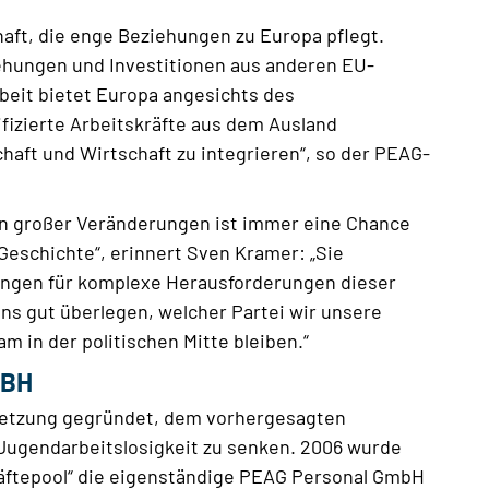
aft, die enge Beziehungen zu Europa pflegt.
ehungen und Investitionen aus anderen EU-
rbeit bietet Europa angesichts des
ifizierte Arbeitskräfte aus dem Ausland
chaft und Wirtschaft zu integrieren“, so der PEAG-
en großer Veränderungen ist immer eine Chance
e Geschichte“, erinnert Sven Kramer: „Sie
ungen für komplexe Herausforderungen dieser
r uns gut überlegen, welcher Partei wir unsere
 in der politischen Mitte bleiben.“
MBH
setzung gegründet, dem vorhergesagten
Jugendarbeitslosigkeit zu senken. 2006 wurde
äftepool“ die eigenständige PEAG Personal GmbH