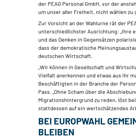
der PEAG Personal GmbH, vor der ansteh
um unser aller Freiheit, nicht wählen zu 
Zur Vorsicht an der Wahlurne rät der P
unterschiedlichster Ausrichtung: „Ihre
und das Denken in Gegensätzen polarisier
dass der demokratische Meinungsaustau
deutschen Wirtschaft.
„Wir können in Gesellschaft und Wirtsch
Vielfalt anerkennen und etwas aus ihr m
Beschäftigten in der Branche der Perso
Pass. „Ohne Scham über die Abschiebung
Migrationshintergrund zu reden, löst bei
stattdessen auf ein wertschätzendes Arb
BEI EUROPWAHL GEMEIN
BLEIBEN