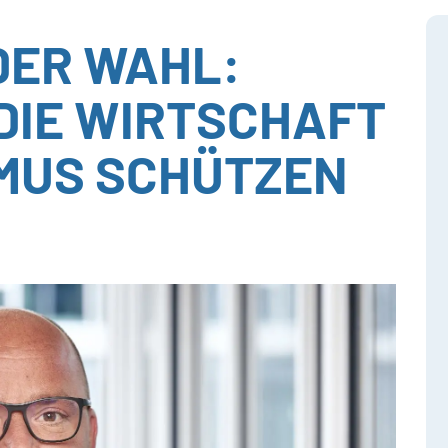
DER WAHL:
DIE WIRTSCHAFT
MUS SCHÜTZEN