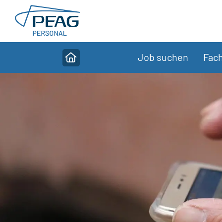
Direkt zu den Inhalten springen
Job suchen
Fach
Home