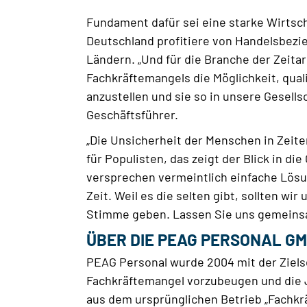
Fundament dafür sei eine starke Wirtsch
Deutschland profitiere von Handelsbezi
Ländern. „Und für die Branche der Zeita
Fachkräftemangels die Möglichkeit, qual
anzustellen und sie so in unsere Gesells
Geschäftsführer.
„Die Unsicherheit der Menschen in Zeit
für Populisten, das zeigt der Blick in di
versprechen vermeintlich einfache Lös
Zeit. Weil es die selten gibt, sollten wi
Stimme geben. Lassen Sie uns gemeinsam
ÜBER DIE PEAG PERSONAL G
PEAG Personal wurde 2004 mit der Ziel
Fachkräftemangel vorzubeugen und die 
aus dem ursprünglichen Betrieb „Fachkr